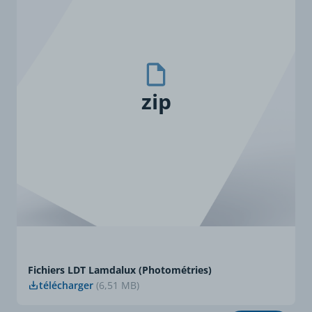
zip
Fichiers LDT Lamdalux (Photométries)
télécharger
(6,51 MB)