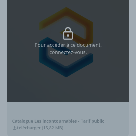
Pour accéder à ce document,
connectez-vous.
Catalogue Les incontournables - Tarif public
télécharger
(15,82 MB)