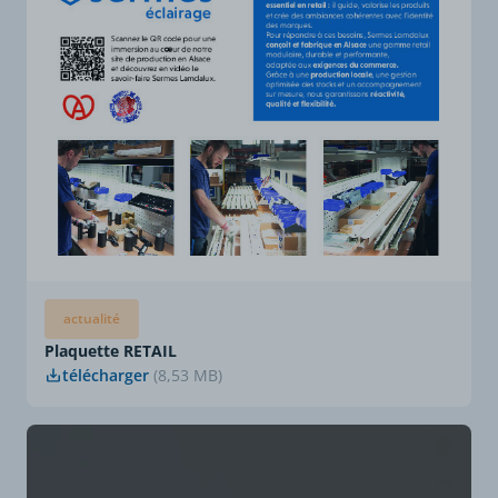
actualité
Plaquette RETAIL
télécharger
(8,53 MB)