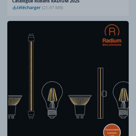
Catalogue Rubans RADIUM 2025
télécharger
(21,97 MB)