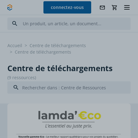
Allez au contenu
connectez-vous
Accueil
>
Centre de téléchargements
>
Centre de téléchargements
Centre de téléchargements
(9 ressources)