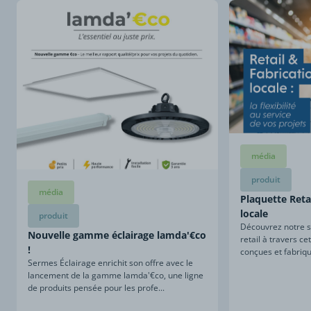
média
produit
média
Plaquette Retai
locale
produit
Découvrez notre sa
Nouvelle gamme éclairage lamda'€co
retail à travers ce
!
conçues et fabriqu
Sermes Éclairage enrichit son offre avec le
lancement de la gamme lamda'€co, une ligne
de produits pensée pour les profe...