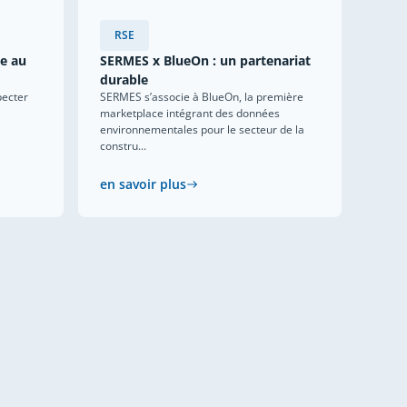
RSE
ce au
SERMES x BlueOn : un partenariat
durable
pecter
SERMES s’associe à BlueOn, la première
marketplace intégrant des données
environnementales pour le secteur de la
constru...
en savoir plus