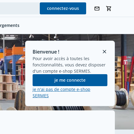
connectez-vous
argements
Bienvenue !
Pour avoir accès à toutes les
fonctionnalités, vous devez disposer
d'un compte e-shop SERMES.
je me connecte
je n'ai pas de compte e-shop
SERMES