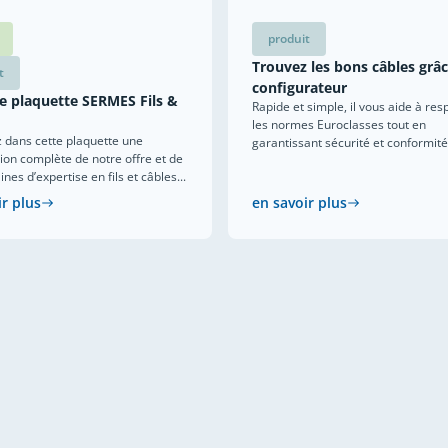
produit
Trouvez les bons câbles grâ
t
configurateur
e plaquette SERMES Fils &
Rapide et simple, il vous aide à res
les normes Euroclasses tout en
 dans cette plaquette une
garantissant sécurité et conformité
ion complète de notre offre et de
es d’expertise en fils et câbles...
ir plus
en savoir plus