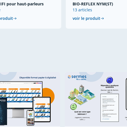
IFI pour haut-parleurs
BIO-REFLEX NYM(ST)
e
13 articles
 produit
voir le produit