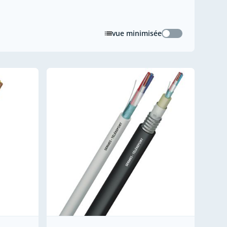
vue minimisée
vue minimisée