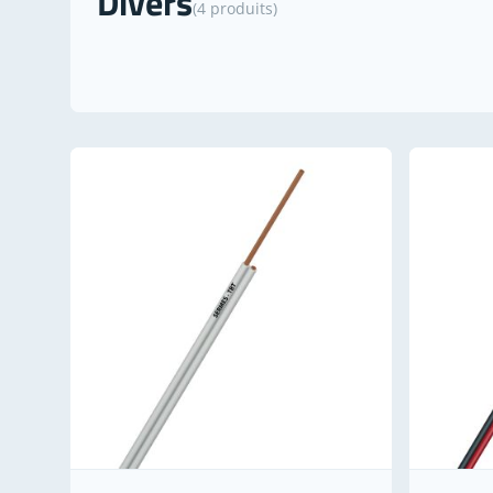
Divers
(4 produits)