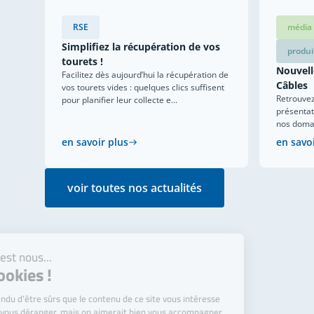
RSE
média
Simplifiez la récupération de vos
produi
tourets !
Nouvell
Facilitez dès aujourd’hui la récupération de
Câbles
vos tourets vides : quelques clics suffisent
Retrouvez
pour planifier leur collecte e...
présentat
nos domain
en savoir plus
en savo
voir toutes nos actualités