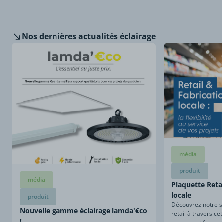
Nos dernières
actualités éclairage
média
produit
média
Plaquette Retai
locale
produit
Découvrez notre sa
Nouvelle gamme éclairage lamda'€co
retail à travers ce
!