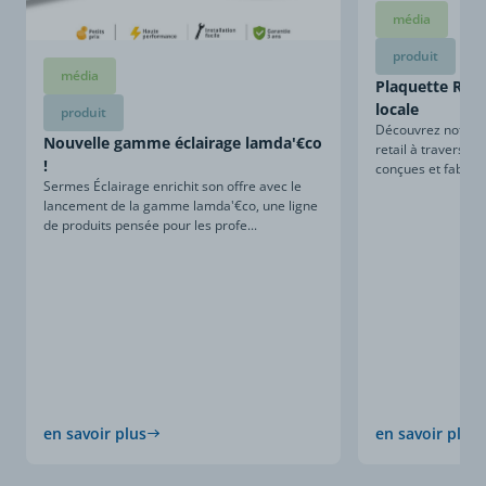
média
produit
média
Plaquette Retai
locale
produit
Découvrez notre sa
Nouvelle gamme éclairage lamda'€co
retail à travers ce
!
conçues et fabriqu
Sermes Éclairage enrichit son offre avec le
lancement de la gamme lamda'€co, une ligne
de produits pensée pour les profe...
en savoir plus
en savoir plus