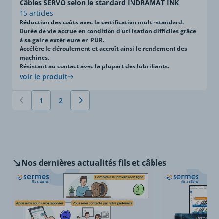
Câbles SERVO selon le standard INDRAMAT INK
15 articles
Réduction des coûts avec la certification multi-standard.
Durée de vie accrue en condition d'utilisation difficiles grâce
à sa gaine extérieure en PUR.
Accélère le déroulement et accroît ainsi le rendement des
machines.
Résistant au contact avec la plupart des lubrifiants.
voir le produit
1
2
Vous lisez actuellement la page
Page
Suivant
Nos dernières
actualités fils et câbles