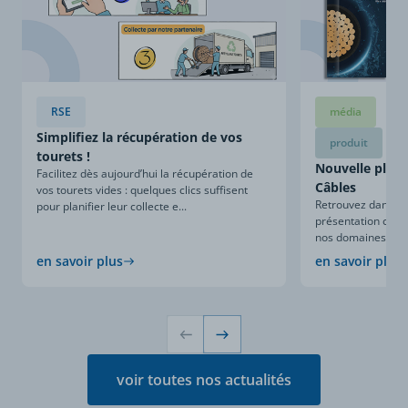
RSE
média
Simplifiez la récupération de vos
produit
tourets !
Nouvelle plaqu
Facilitez dès aujourd’hui la récupération de
Câbles
vos tourets vides : quelques clics suffisent
Retrouvez dans ce
pour planifier leur collecte e...
présentation compl
nos domaines d’expe
en savoir plus
en savoir plus
voir toutes nos actualités