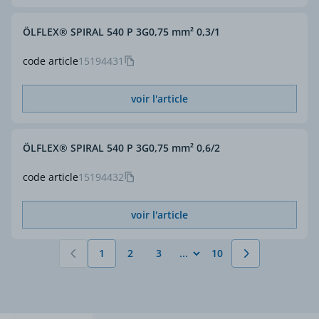
ÖLFLEX® SPIRAL 540 P 3G0,75 mm² 0,3/1
code article
15194431
voir l'article
ÖLFLEX® SPIRAL 540 P 3G0,75 mm² 0,6/2
code article
15194432
voir l'article
1
2
3
10
Vous lisez actuellement la page
Page
Page
Page