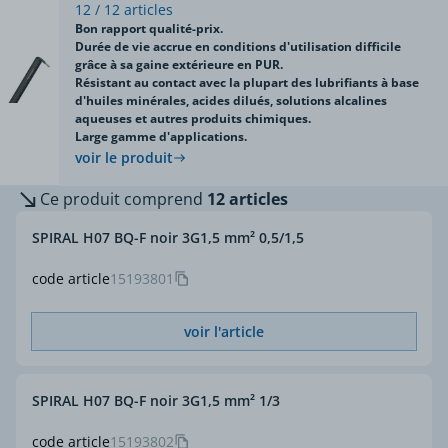
12 / 12 articles
Bon rapport qualité-prix.
Durée de vie accrue en conditions d'utilisation difficile
grâce à sa gaine extérieure en PUR.
Résistant au contact avec la plupart des lubrifiants à base
d'huiles minérales, acides dilués, solutions alcalines
aqueuses et autres produits chimiques.
Large gamme d'applications.
voir le produit
Ce produit comprend
12 articles
SPIRAL H07 BQ-F noir 3G1,5 mm² 0,5/1,5
code article
15193801
voir l'article
SPIRAL H07 BQ-F noir 3G1,5 mm² 1/3
code article
15193802