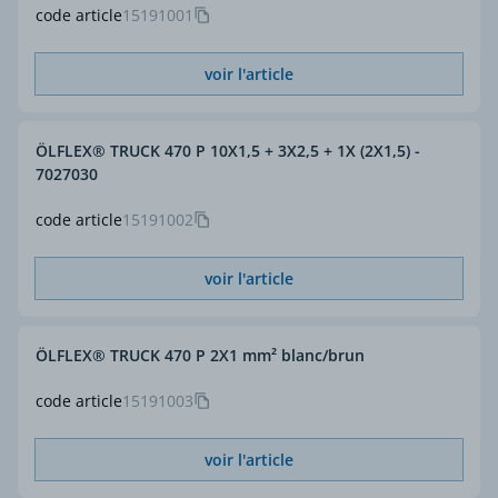
code article
15191001
voir l'article
ÖLFLEX® TRUCK 470 P 10X1,5 + 3X2,5 + 1X (2X1,5) -
7027030
code article
15191002
voir l'article
ÖLFLEX® TRUCK 470 P 2X1 mm² blanc/brun
code article
15191003
voir l'article