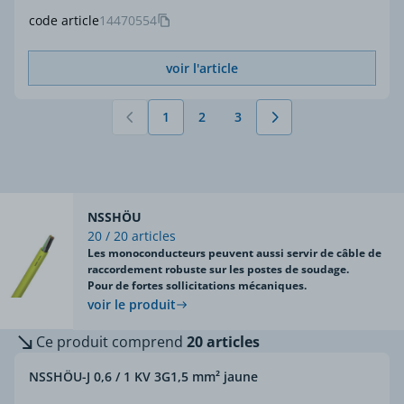
code article
14470554
voir l'article
1
2
3
Vous lisez actuellement la page
Page
Page
NSSHÖU
20 / 20 articles
Les monoconducteurs peuvent aussi servir de câble de
raccordement robuste sur les postes de soudage.
Pour de fortes sollicitations mécaniques.
voir le produit
Ce produit comprend
20 articles
NSSHÖU-J 0,6 / 1 KV 3G1,5 mm² jaune