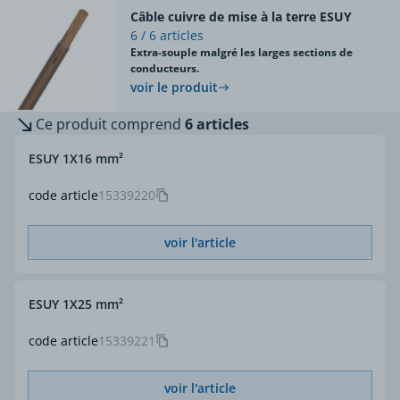
Câble cuivre de mise à la terre ESUY
6 / 6 articles
Extra-souple malgré les larges sections de
conducteurs.
voir le produit
Ce produit comprend
6 articles
ESUY 1X16 mm²
code article
15339220
voir l'article
ESUY 1X25 mm²
code article
15339221
voir l'article