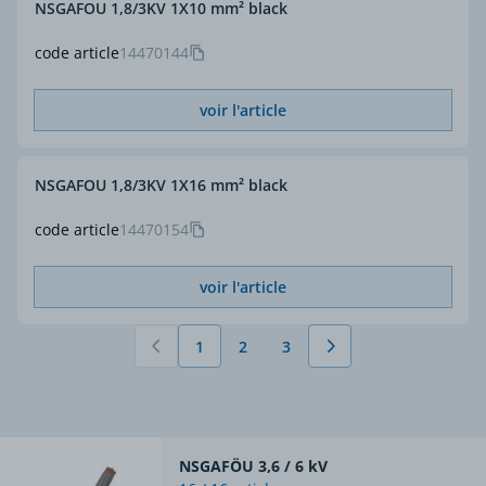
NSGAFOU 1,8/3KV 1X10 mm² black
code article
14470144
voir l'article
NSGAFOU 1,8/3KV 1X16 mm² black
code article
14470154
voir l'article
1
2
3
Vous lisez actuellement la page
Page
Page
NSGAFÖU 3,6 / 6 kV