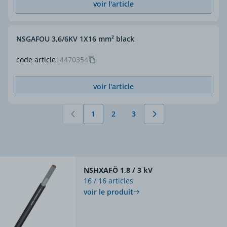
voir l'article
NSGAFOU 3,6/6KV 1X16 mm² black
code article
14470354
voir l'article
1
2
3
Vous lisez actuellement la page
Page
Page
NSHXAFÖ 1,8 / 3 kV
16 / 16 articles
voir le produit