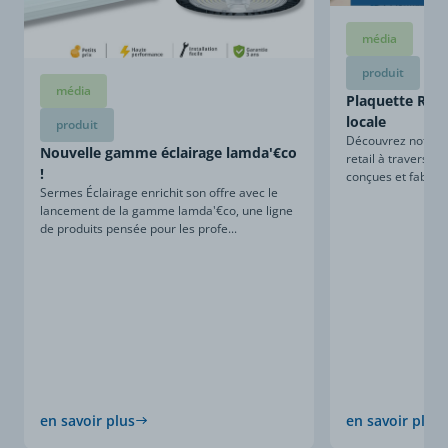
média
produit
média
Plaquette Retai
locale
produit
Découvrez notre sa
Nouvelle gamme éclairage lamda'€co
retail à travers ce
!
conçues et fabriqu
Sermes Éclairage enrichit son offre avec le
lancement de la gamme lamda'€co, une ligne
de produits pensée pour les profe...
en savoir plus
en savoir plus