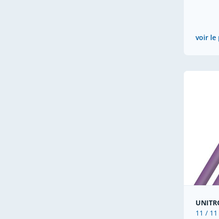
voir le
UNITR
11 / 11