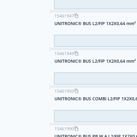
15461947
UNITRONIC® BUS L2/FIP 1X2X0,64 mm² (
15461949
UNITRONIC® BUS L2/FIP 1X2X0,64 mm² 
15461950
UNITRONIC® BUS COMBI L2/FIP 1X2X0,
15461990
UNITRONIC® BUS PB W A L2/FIP 1X2X0,