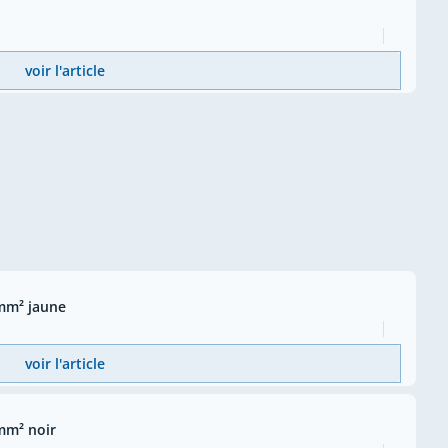
voir l'article
mm² jaune
voir l'article
mm² noir