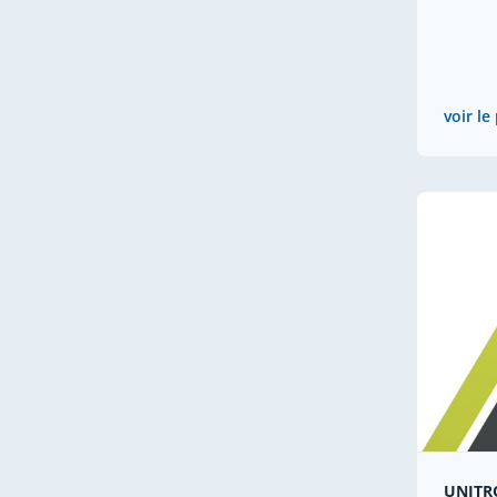
voir le
UNITR