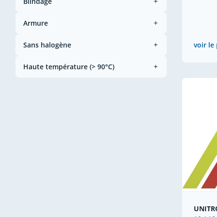
Blindage
Armure
Sans halogène
voir le
Haute température (> 90°C)
UNITR