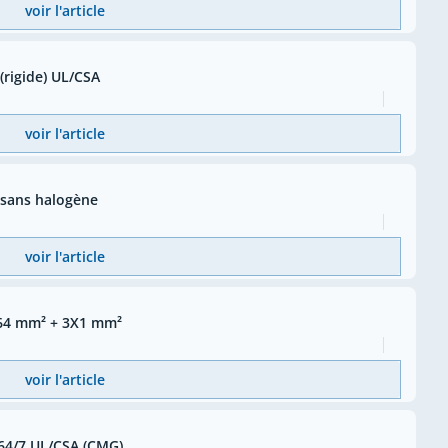
voir l'article
rigide) UL/CSA
voir l'article
sans halogène
voir l'article
64 mm² + 3X1 mm²
voir l'article
64/7 UL/CSA (CMG)