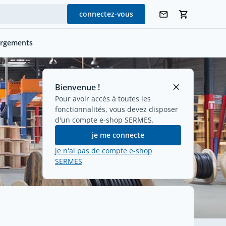
connectez-vous
argements
Bienvenue !
Pour avoir accès à toutes les
fonctionnalités, vous devez disposer
d'un compte e-shop SERMES.
je me connecte
je n'ai pas de compte e-shop
SERMES