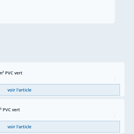
² PVC vert
voir l'article
² PVC vert
voir l'article