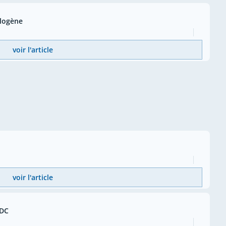
alogène
voir l'article
voir l'article
VDC