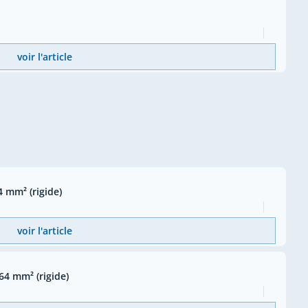
voir l'article
 mm² (rigide)
voir l'article
4 mm² (rigide)