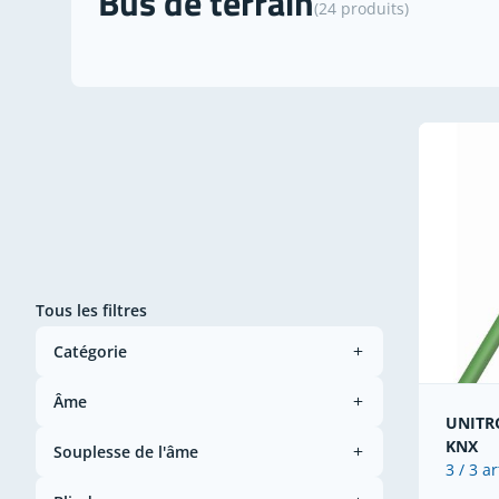
Bus de terrain
(24 produits)
Tous les filtres
Catégorie
Âme
UNITRO
KNX
Souplesse de l'âme
3 / 3 ar