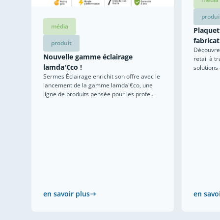
produi
média
Plaquett
fabricat
produit
Découvrez
Nouvelle gamme éclairage
retail à t
lamda'€co !
solutions
Sermes Éclairage enrichit son offre avec le
lancement de la gamme lamda'€co, une
ligne de produits pensée pour les profe...
en savoir plus
en savo