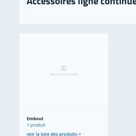
Accessoires ligne continu
Embout
1 produit
voir la liste des produits