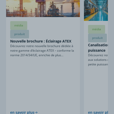
média
média
produit
produit
Nouvelle brochure : Éclairage ATEX
Canalisations d
Découvrez notre nouvelle brochure dédiée à
puissance
notre gamme d’éclairage ATEX – conforme la
Découvrez notre n
norme 2014/34/UE, enrichie de plus...
aux solutions de c
petite puissance. 
en savoir plus
en savoir plus