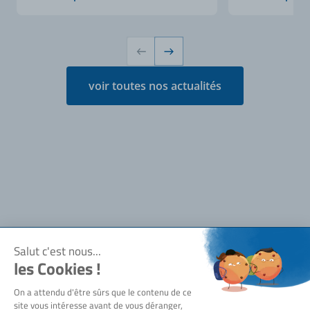
voir toutes nos actualités
Notre société
Qui sommes-nous ?