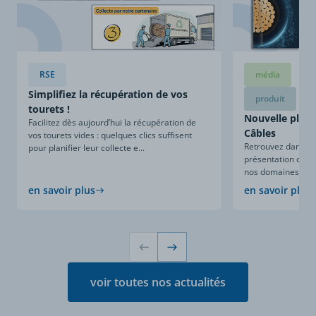
RSE
média
Simplifiez la récupération de vos
produit
tourets !
Nouvelle plaqu
Facilitez dès aujourd’hui la récupération de
Câbles
vos tourets vides : quelques clics suffisent
Retrouvez dans ce
pour planifier leur collecte e...
présentation compl
nos domaines d’expe
en savoir plus
en savoir plus
voir toutes nos actualités