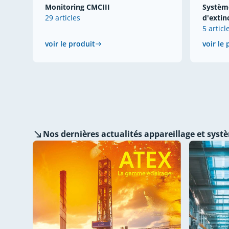
Monitoring CMCIII
Système
29 articles
d'extin
5 articl
voir le produit
voir le
Nos dernières
actualités appareillage et syst