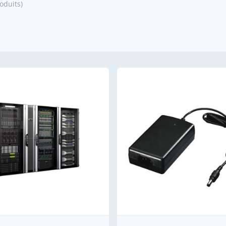
roduits)