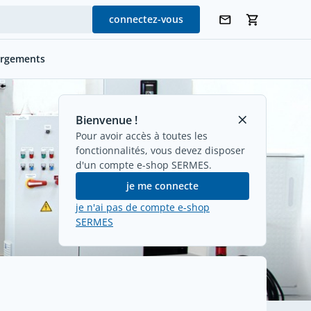
connectez-vous
argements
Bienvenue !
Pour avoir accès à toutes les
fonctionnalités, vous devez disposer
d'un compte e-shop SERMES.
je me connecte
je n'ai pas de compte e-shop
SERMES