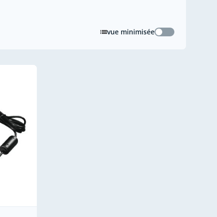
vue minimisée
vue minimisée