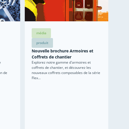
média
produit
Nouvelle brochure Armoires et
Coffrets de chantier
Explorez notre gamme d'armoires et
e
coffrets de chantier, et découvrez les
nouveaux coffrets composables de la série
on de
Flex...