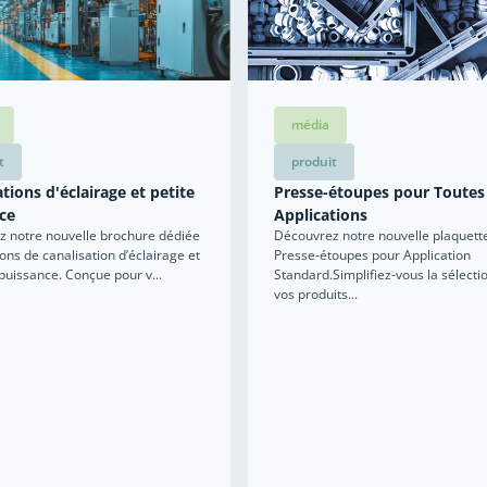
média
t
produit
tions d'éclairage et petite
Presse-étoupes pour Toutes
ce
Applications
 notre nouvelle brochure dédiée
Découvrez notre nouvelle plaquett
ions de canalisation d’éclairage et
Presse-étoupes pour Application
 puissance. Conçue pour v...
Standard.Simplifiez-vous la sélecti
vos produits...