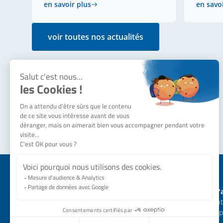
en savoir plus
en savo
voir toutes nos actualités
Notre société
Besoin d'
Qui sommes-nous ?
Nous cont
Actualités
Nos équip
SERMES recrute