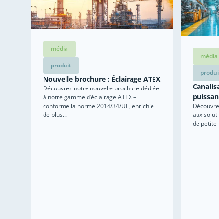
média
média
produit
produi
Nouvelle brochure : Éclairage ATEX
Canalisa
Découvrez notre nouvelle brochure dédiée
puissan
à notre gamme d’éclairage ATEX –
Découvrez
conforme la norme 2014/34/UE, enrichie
aux solut
de plus...
de petite