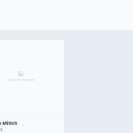
e MEDUS
es