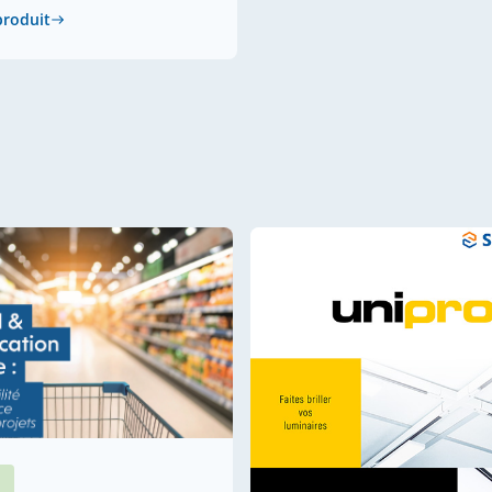
 produit