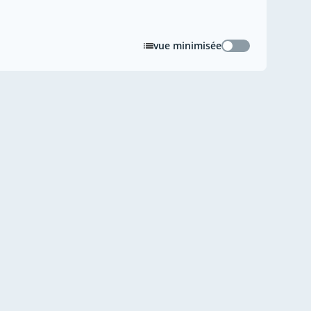
vue minimisée
vue minimisée