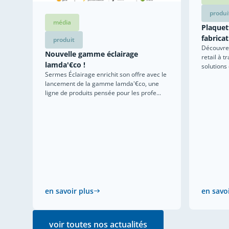
produi
média
Plaquett
fabricat
produit
Découvrez
Nouvelle gamme éclairage
retail à t
lamda'€co !
solutions
Sermes Éclairage enrichit son offre avec le
lancement de la gamme lamda'€co, une
ligne de produits pensée pour les profe...
en savoir plus
en savo
voir toutes nos actualités