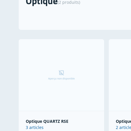
Optique
(2 produits)
Optique QUARTZ RSE
Optiqu
3 articles
2 articl