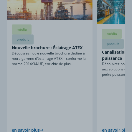
média
média
produit
produit
Nouvelle brochure : Éclairage ATEX
Canalisations d
Découvrez notre nouvelle brochure dédiée à
puissance
notre gamme d’éclairage ATEX – conforme la
Découvrez notre n
norme 2014/34/UE, enrichie de plus...
aux solutions de c
petite puissance. 
en savoir plus
en savoir plus