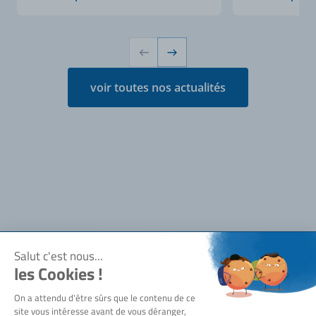
voir toutes nos actualités
Notre société
Qui sommes-nous ?