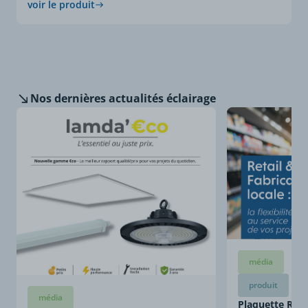
voir le produit
Nos dernières
actualités éclairage
média
produit
média
Plaquette Retai