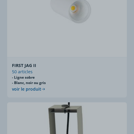
FIRST JAG II
50 articles
- Ligne sobre
- Blanc, noir ou gris
voir le produit