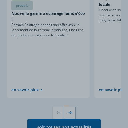
locale
produit
Découvrez notre sa
Nouvelle gamme éclairage lamda'€co
retail à travers ce
!
conçues et fabriqu
Sermes Éclairage enrichit son offre avec le
lancement de la gamme lamda'€co, une ligne
de produits pensée pour les profe...
en savoir plus
en savoir plus
voir toutes nos actualités