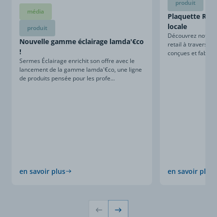
produit
média
Plaquette Retai
locale
produit
Découvrez notre sa
Nouvelle gamme éclairage lamda'€co
retail à travers ce
!
conçues et fabriqu
Sermes Éclairage enrichit son offre avec le
lancement de la gamme lamda'€co, une ligne
de produits pensée pour les profe...
en savoir plus
en savoir plus