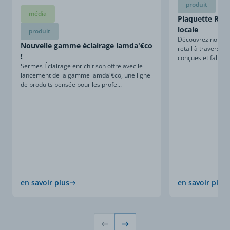
produit
média
Plaquette Retai
locale
produit
Découvrez notre sa
Nouvelle gamme éclairage lamda'€co
retail à travers ce
!
conçues et fabriqu
Sermes Éclairage enrichit son offre avec le
lancement de la gamme lamda'€co, une ligne
de produits pensée pour les profe...
en savoir plus
en savoir plus