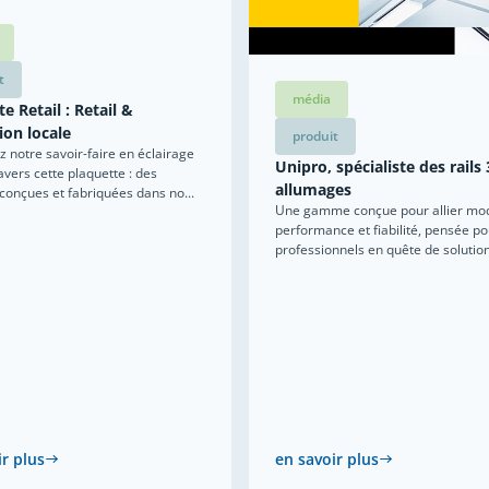
t
média
e Retail : Retail &
ion locale
produit
 notre savoir-faire en éclairage
Unipro, spécialiste des rails 
ravers cette plaquette : des
allumages
 conçues et fabriquées dans no...
Une gamme conçue pour allier mod
performance et fiabilité, pensée po
professionnels en quête de solutions
ir plus
en savoir plus