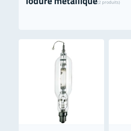
Iodure métallique
(2 produits)