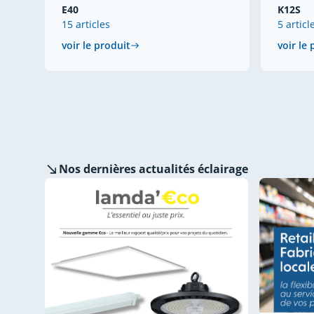
E40
K12S
15 articles
5 articl
voir le produit
voir le
Nos dernières
actualités éclairage