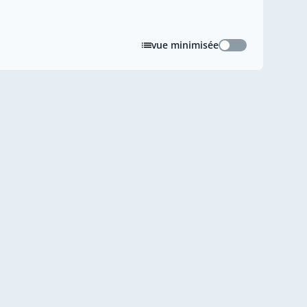
vue minimisée
vue minimisée