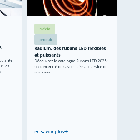
média
produit
3
Radium, des rubans LED flexibles
et puissants
ularité,
Découvrez le catalogue Rubans LED 2025 :
ur les
un concentré de savoir-faire au service de
 ...
vos idées.
en savoir plus