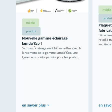
média
produi
média
Plaquett
fabricat
produit
Découvrez
Nouvelle gamme éclairage
retail à t
lamda'€co !
solutions
Sermes Éclairage enrichit son offre avec le
lancement de la gamme lamda'€co, une
ligne de produits pensée pour les profe...
en savoir plus
en savo