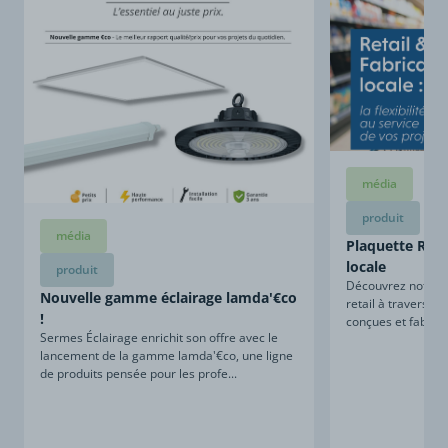
média
produit
média
Plaquette Retai
locale
produit
Découvrez notre sa
Nouvelle gamme éclairage lamda'€co
retail à travers ce
!
conçues et fabriqu
Sermes Éclairage enrichit son offre avec le
lancement de la gamme lamda'€co, une ligne
de produits pensée pour les profe...