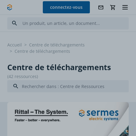
Allez au contenu
connectez-vous
Accueil
>
Centre de téléchargements
>
Centre de téléchargements
Centre de téléchargements
(42 ressources)