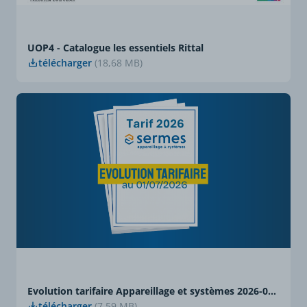
UOP4 - Catalogue les essentiels Rittal
télécharger
(18,68 MB)
Evolution tarifaire Appareillage et systèmes 2026-07-01
télécharger
(7,59 MB)