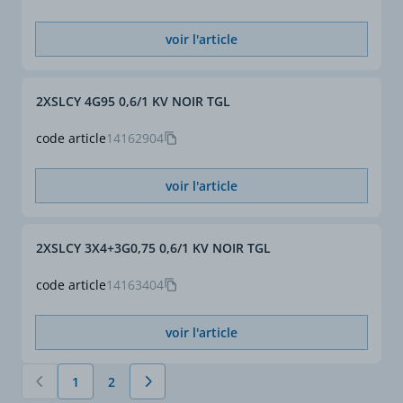
voir l'article
2XSLCY 4G95 0,6/1 KV NOIR TGL
code article
14162904
voir l'article
2XSLCY 3X4+3G0,75 0,6/1 KV NOIR TGL
code article
14163404
voir l'article
1
2
Vous lisez actuellement la page
Page