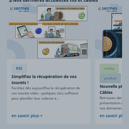
Nos dernières
actualités fils et câbles
RSE
média
Simplifiez la récupération de vos
produit
tourets !
Nouvelle plaqu
Facilitez dès aujourd’hui la récupération de
Câbles
vos tourets vides : quelques clics suffisent
Retrouvez dans ce
pour planifier leur collecte e...
présentation compl
nos domaines d’expe
en savoir plus
en savoir plus