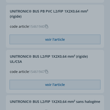
UNITRONIC® BUS PB PVC L2/FIP 1X2X0,64 mm²
(rigide)
code article
15461940
voir l'article
UNITRONIC® BUS L2/FIP 1X2X0,64 mm² (rigide)
UL/CSA
code article
15461947
voir l'article
UNITRONIC® BUS L2/FIP 1X2X0,64 mm² sans halogène