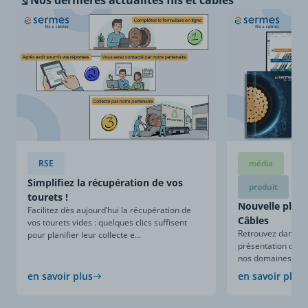
Nos dernières
actualités fils et câbles
RSE
média
Simplifiez la récupération de vos
produit
tourets !
Nouvelle plaqu
Facilitez dès aujourd’hui la récupération de
Câbles
vos tourets vides : quelques clics suffisent
Retrouvez dans ce
pour planifier leur collecte e...
présentation compl
nos domaines d’expe
en savoir plus
en savoir plus