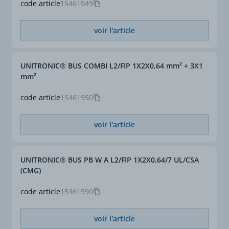
code article
15461949
voir l'article
UNITRONIC® BUS COMBI L2/FIP 1X2X0,64 mm² + 3X1
mm²
code article
15461950
voir l'article
UNITRONIC® BUS PB W A L2/FIP 1X2X0,64/7 UL/CSA
(CMG)
code article
15461990
voir l'article