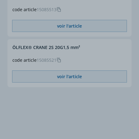
code article
15085513
voir l'article
ÖLFLEX® CRANE 2S 20G1,5 mm²
code article
15085521
voir l'article