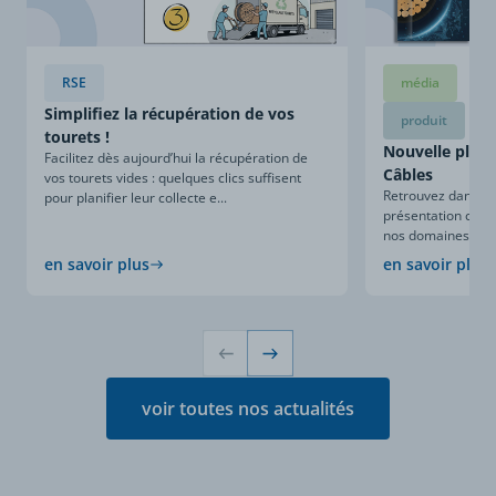
RSE
média
Simplifiez la récupération de vos
produit
tourets !
Nouvelle plaqu
Facilitez dès aujourd’hui la récupération de
Câbles
vos tourets vides : quelques clics suffisent
Retrouvez dans ce
pour planifier leur collecte e...
présentation compl
nos domaines d’expe
en savoir plus
en savoir plus
voir toutes nos actualités