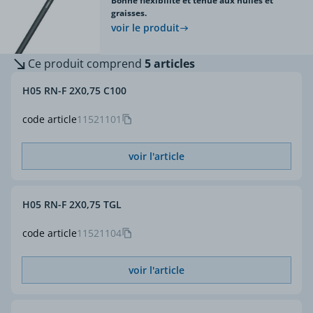
Bonne flexibilité et tenue aux huiles et
graisses.
voir le produit
Ce produit comprend
5 articles
H05 RN-F 2X0,75 C100
code article
11521101
voir l'article
H05 RN-F 2X0,75 TGL
code article
11521104
voir l'article