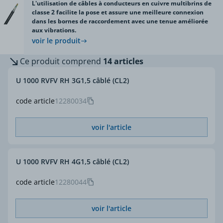
L'utilisation de câbles à conducteurs en cuivre multibrins de
classe 2 facilite la pose et assure une meilleure connexion
dans les bornes de raccordement avec une tenue améliorée
aux vibrations.
voir le produit
Ce produit comprend
14 articles
U 1000 RVFV RH 3G1,5 câblé (CL2)
code article
12280034
voir l'article
U 1000 RVFV RH 4G1,5 câblé (CL2)
code article
12280044
voir l'article