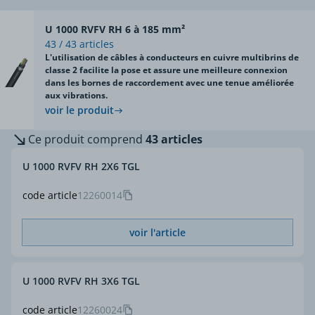
U 1000 RVFV RH 6 à 185 mm²
43 / 43 articles
L'utilisation de câbles à conducteurs en cuivre multibrins de
classe 2 facilite la pose et assure une meilleure connexion
dans les bornes de raccordement avec une tenue améliorée
aux vibrations.
voir le produit
Ce produit comprend
43 articles
U 1000 RVFV RH 2X6 TGL
code article
12260014
voir l'article
U 1000 RVFV RH 3X6 TGL
code article
12260024