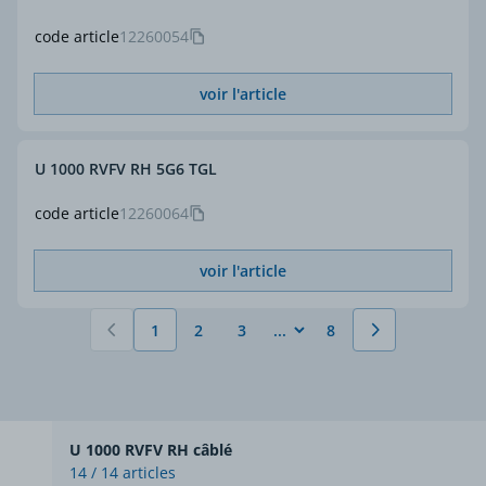
code article
12260054
voir l'article
U 1000 RVFV RH 5G6 TGL
code article
12260064
voir l'article
1
2
3
8
Vous lisez actuellement la page
Page
Page
Page
U 1000 RVFV RH câblé
14 / 14 articles