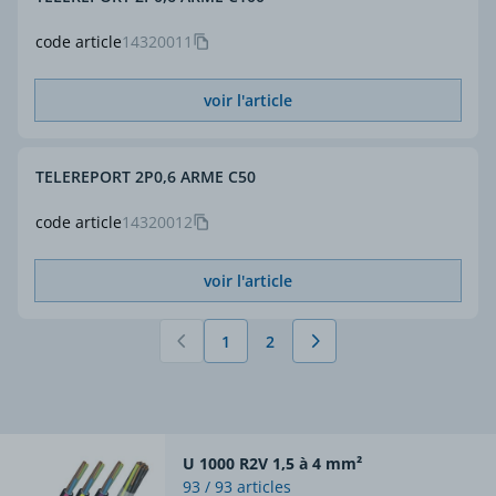
code article
14320011
voir l'article
TELEREPORT 2P0,6 ARME C50
code article
14320012
voir l'article
1
2
Vous lisez actuellement la page
Page
U 1000 R2V 1,5 à 4 mm²
93 / 93 articles