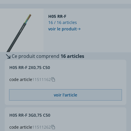
H05 RR-F
16 / 16 articles
voir le produit
Ce produit comprend
16 articles
H05 RR-F 2X0,75 C50
code article
11511162
voir l'article
H05 RR-F 3G0,75 C50
code article
11511262