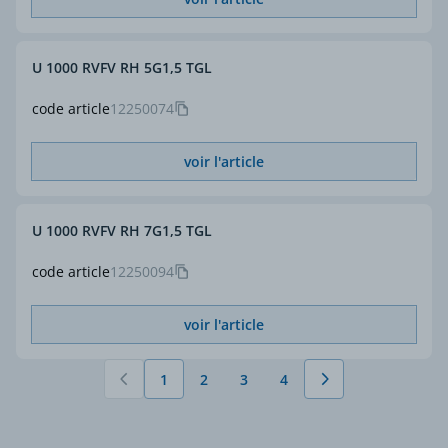
U 1000 RVFV RH 5G1,5 TGL
code article
12250074
voir l'article
U 1000 RVFV RH 7G1,5 TGL
code article
12250094
voir l'article
1
2
3
4
Vous lisez actuellement la page
Page
Page
Page