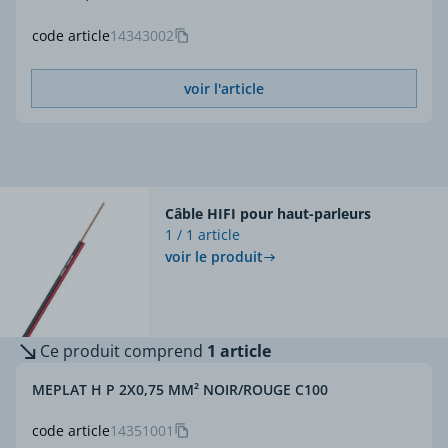
code article
14343002
voir l'article
Câble HIFI pour haut-parleurs
1 / 1 article
voir le produit
Ce produit comprend
1 article
MEPLAT H P 2X0,75 MM² NOIR/ROUGE C100
code article
14351001