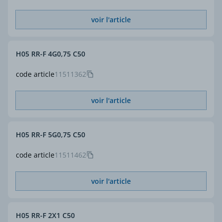
voir l'article
H05 RR-F 4G0,75 C50
code article
11511362
voir l'article
H05 RR-F 5G0,75 C50
code article
11511462
voir l'article
H05 RR-F 2X1 C50