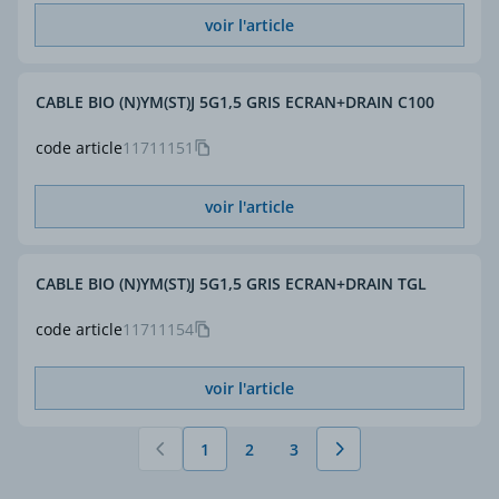
voir l'article
CABLE BIO (N)YM(ST)J 5G1,5 GRIS ECRAN+DRAIN C100
code article
11711151
voir l'article
CABLE BIO (N)YM(ST)J 5G1,5 GRIS ECRAN+DRAIN TGL
code article
11711154
voir l'article
1
2
3
Vous lisez actuellement la page
Page
Page