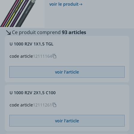
voir le produit
Ce produit comprend
93 articles
U 1000 R2V 1X1,5 TGL
code article
12111164
voir l'article
U 1000 R2V 2X1,5 C100
code article
12111261
voir l'article