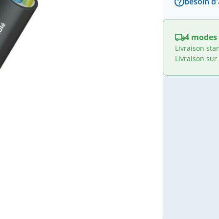
besoin d'
4 modes 
Livraison sta
Livraison sur