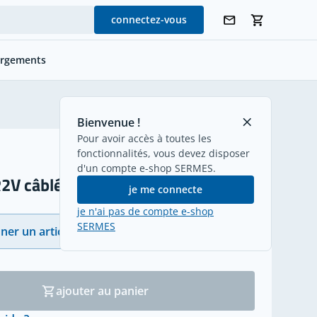
connectez-vous
argements
retour
Bienvenue !
Pour avoir accès à toutes les
fonctionnalités, vous devez disposer
d'un compte e-shop SERMES.
2V câblé
je me connecte
je n'ai pas de compte e-shop
SERMES
ner un article
(21)
ajouter au panier