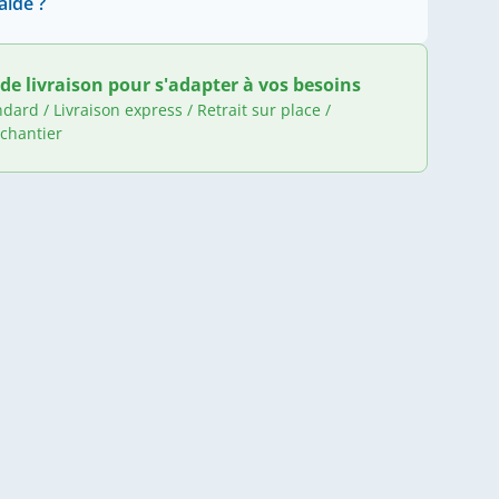
aide ?
de livraison pour s'adapter à vos besoins
ndard / Livraison express / Retrait sur place /
 chantier