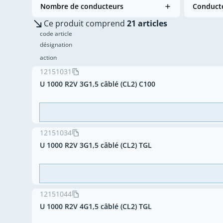
Nombre de conducteurs
Conducte
Ce produit comprend
21 articles
code article
désignation
action
12151031
U 1000 R2V 3G1,5 câblé (CL2) C100
12151034
U 1000 R2V 3G1,5 câblé (CL2) TGL
12151044
U 1000 R2V 4G1,5 câblé (CL2) TGL