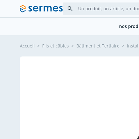
Allez au contenu
nos prod
Accueil
>
Fils et câbles
>
Bâtiment et Tertiaire
>
Instal