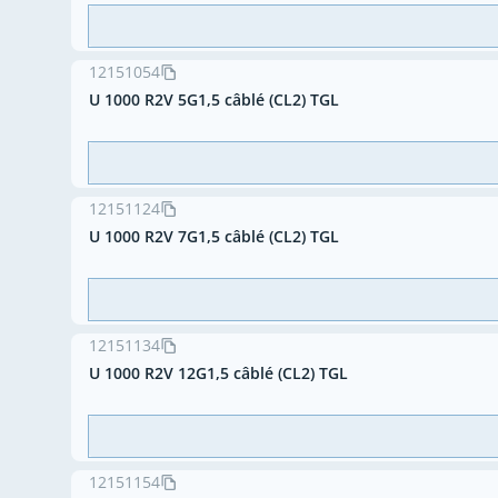
12151054
U 1000 R2V 5G1,5 câblé (CL2) TGL
12151124
U 1000 R2V 7G1,5 câblé (CL2) TGL
12151134
U 1000 R2V 12G1,5 câblé (CL2) TGL
12151154