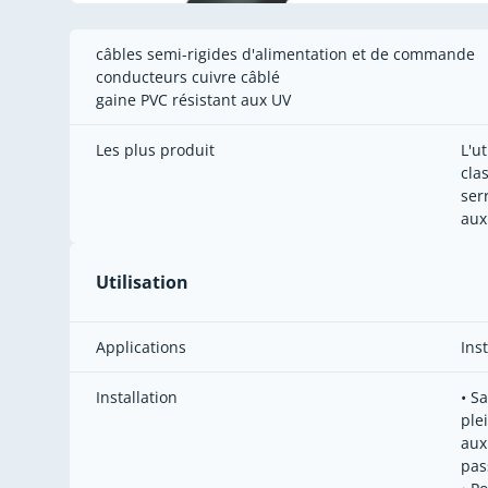
câbles semi-rigides d'alimentation et de commande
conducteurs cuivre câblé
gaine PVC résistant aux UV
Les plus produit
L'u
cla
ser
aux
Utilisation
Applications
Inst
Installation
• S
ple
aux
pas