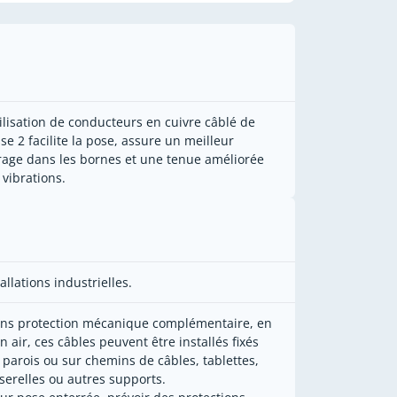
tilisation de conducteurs en cuivre câblé de
sse 2 facilite la pose, assure un meilleur
rage dans les bornes et une tenue améliorée
 vibrations.
allations industrielles.
ans protection mécanique complémentaire, en
in air, ces câbles peuvent être installés fixés
 parois ou sur chemins de câbles, tablettes,
serelles ou autres supports.