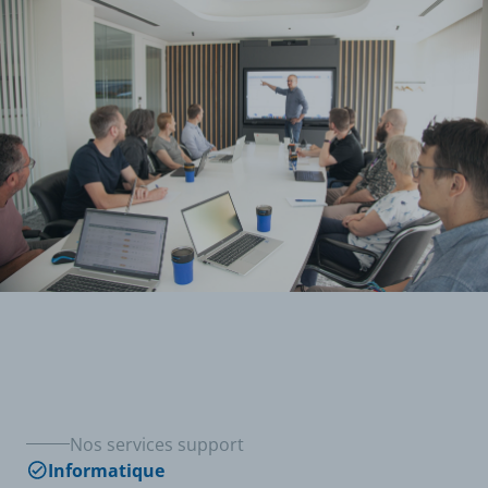
Nos services support
Informatique