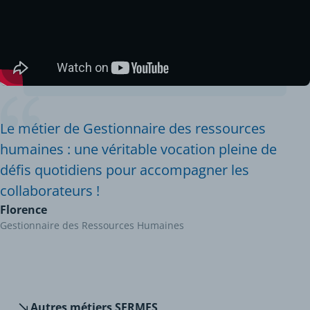
Le métier de Gestionnaire des ressources
humaines : une véritable vocation pleine de
défis quotidiens pour accompagner les
collaborateurs !
Florence
Gestionnaire des Ressources Humaines
Autres métiers SERMES