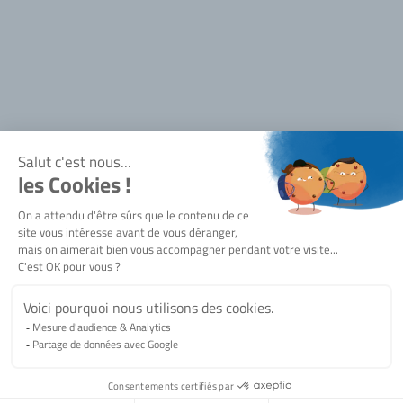
Bienvenue !
Pour avoir accès à toutes les fonctionnalités, vous devez disp
SERMES.
je me connecte