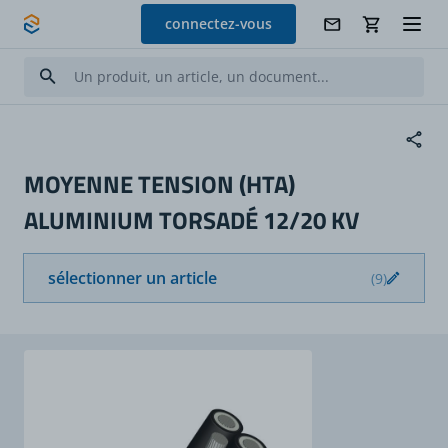
Allez au contenu
connectez-vous
MOYENNE TENSION (HTA)
ALUMINIUM TORSADÉ 12/20 KV
sélectionner un article
(9)