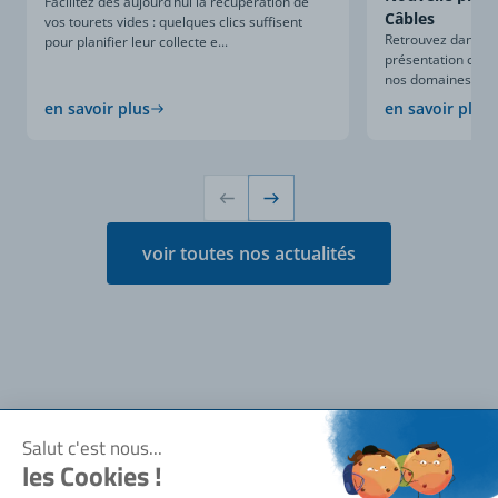
Facilitez dès aujourd’hui la récupération de
Câbles
vos tourets vides : quelques clics suffisent
Retrouvez dans ce
pour planifier leur collecte e...
présentation compl
nos domaines d’expe
en savoir plus
en savoir plus
voir toutes nos actualités
Notre société