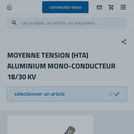
Allez au contenu
connectez-vous
MOYENNE TENSION (HTA)
ALUMINIUM MONO-CONDUCTEUR
18/30 KV
sélectionner un article
(11)