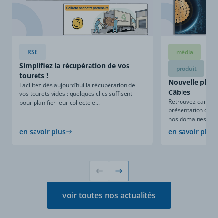
RSE
média
Simplifiez la récupération de vos
produit
tourets !
Nouvelle plaqu
Facilitez dès aujourd’hui la récupération de
Câbles
vos tourets vides : quelques clics suffisent
Retrouvez dans ce
pour planifier leur collecte e...
présentation compl
nos domaines d’expe
en savoir plus
en savoir plus
voir toutes nos actualités