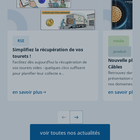
RSE
média
Simplifiez la récupération de vos
produit
tourets !
Nouvelle plaqu
Facilitez dès aujourd’hui la récupération de
Câbles
vos tourets vides : quelques clics suffisent
Retrouvez dans ce
pour planifier leur collecte e...
présentation compl
nos domaines d’expe
en savoir plus
en savoir plus
voir toutes nos actualités