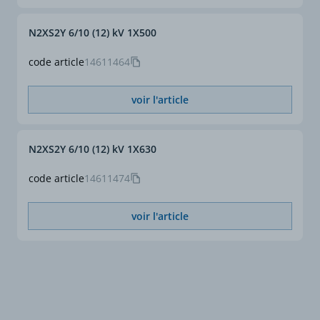
N2XS2Y 6/10 (12) kV 1X500
code article
14611464
voir l'article
N2XS2Y 6/10 (12) kV 1X630
code article
14611474
voir l'article