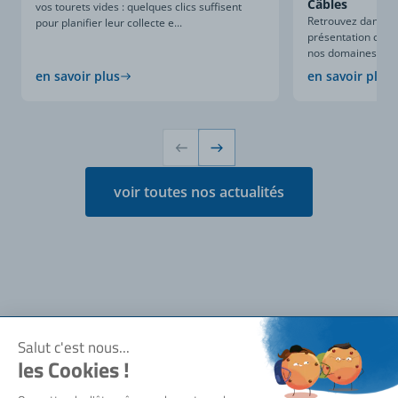
Câbles
vos tourets vides : quelques clics suffisent
Retrouvez dans ce
pour planifier leur collecte e...
présentation compl
nos domaines d’expe
en savoir plus
en savoir plus
voir toutes nos actualités
Notre société