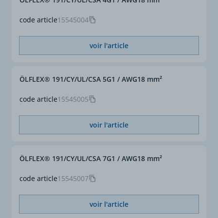
ø extérieur approx. (mm)
50
code article
15545004
voir l'article
ÖLFLEX® 191/CY/UL/CSA 5G1 / AWG18 mm²
code article
15545005
voir l'article
ÖLFLEX® 191/CY/UL/CSA 7G1 / AWG18 mm²
code article
15545007
voir l'article