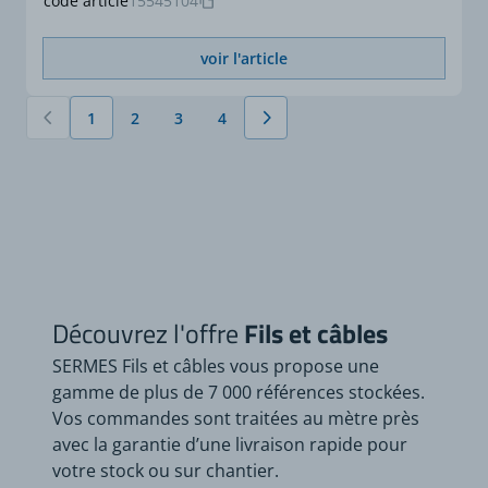
code article
15545104
voir l'article
1
2
3
4
Vous lisez actuellement la page
Page
Page
Page
Découvrez l'offre
Fils et câbles
SERMES Fils et câbles vous propose une
gamme de plus de 7 000 références stockées.
Vos commandes sont traitées au mètre près
avec la garantie d’une livraison rapide pour
votre stock ou sur chantier.