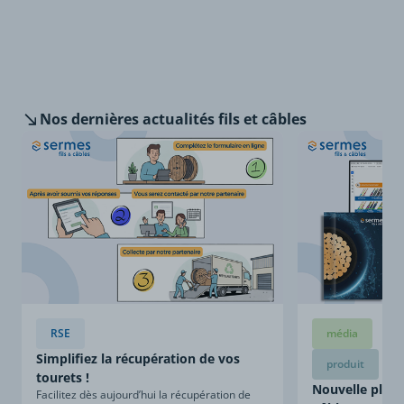
Nos dernières
actualités fils et câbles
RSE
média
Simplifiez la récupération de vos
produit
tourets !
Nouvelle plaqu
Facilitez dès aujourd’hui la récupération de