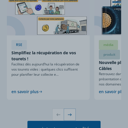
RSE
média
Simplifiez la récupération de vos
produit
tourets !
Nouvelle plaqu
Facilitez dès aujourd’hui la récupération de
Câbles
vos tourets vides : quelques clics suffisent
Retrouvez dans ce
pour planifier leur collecte e...
présentation compl
nos domaines d’expe
en savoir plus
en savoir plus