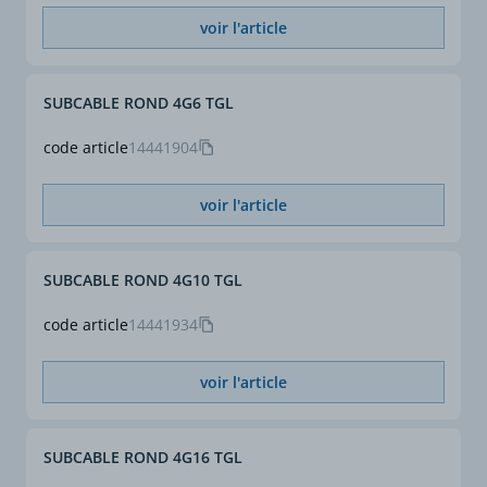
d'appliquer des facteurs
voir l'article
de correction selon NF C
15-100.
SUBCABLE ROND 4G6 TGL
code article
14441904
voir l'article
SUBCABLE ROND 4G10 TGL
code article
14441934
voir l'article
SUBCABLE ROND 4G16 TGL