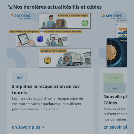
Nos dernières
actualités fils et câbles
RSE
média
Simplifiez la récupération de vos
produit
tourets !
Nouvelle plaqu
Facilitez dès aujourd’hui la récupération de
Câbles
vos tourets vides : quelques clics suffisent
Retrouvez dans ce
pour planifier leur collecte e...
présentation compl
nos domaines d’expe
en savoir plus
en savoir plus