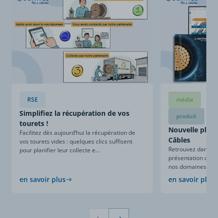
RSE
média
Simplifiez la récupération de vos
produit
tourets !
Nouvelle plaqu
Facilitez dès aujourd’hui la récupération de
Câbles
vos tourets vides : quelques clics suffisent
Retrouvez dans ce
pour planifier leur collecte e...
présentation compl
nos domaines d’expe
en savoir plus
en savoir plus