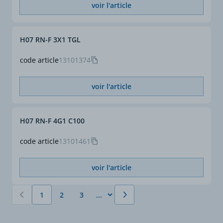
voir l'article
H07 RN-F 3X1 TGL
code article
13101374
voir l'article
H07 RN-F 4G1 C100
code article
13101461
voir l'article
1
2
3
Vous lisez actuellement la page
Page
Page