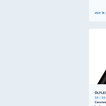
voir le
ÖLFLE
59 / 59
Convien