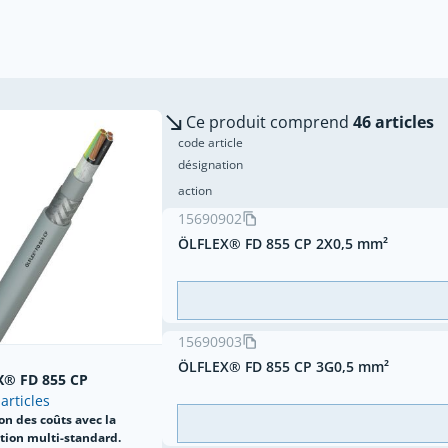
Ce produit comprend
46 articles
code article
désignation
action
15690902
ÖLFLEX® FD 855 CP 2X0,5 mm²
15690903
ÖLFLEX® FD 855 CP 3G0,5 mm²
® FD 855 CP
 articles
on des coûts avec la
ation multi-standard.