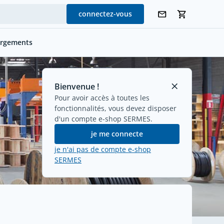
connectez-vous
argements
Bienvenue !
Pour avoir accès à toutes les
fonctionnalités, vous devez disposer
d'un compte e-shop SERMES.
je me connecte
je n'ai pas de compte e-shop
SERMES