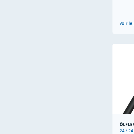
voir le
ÖLFLE
24 / 24