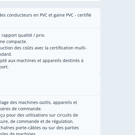
des conducteurs en PVC et gaine PVC - certifié
 rapport qualité / prix.
me compacte.
uction des coûts avec la certification multi-
ndard.
pté aux machines et appareils destinés à
port.
lage des machines-outils, appareils et
oires de commande.
çu pour des utilisations sur circuits de
ure, de commande et de régulation.
chaînes porte-câbles ou sur des parties
iles de machines.