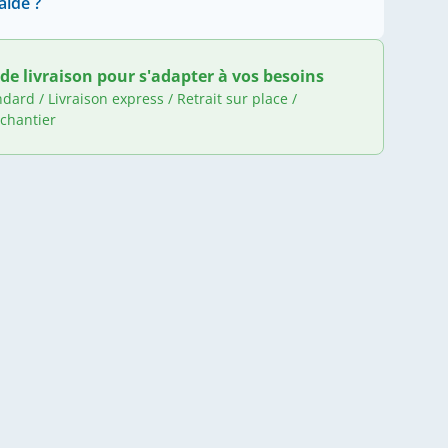
aide ?
de livraison pour s'adapter à vos besoins
ndard / Livraison express / Retrait sur place /
 chantier