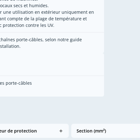
locaux secs et humides.
r une utilisation en extérieur uniquement en
ant compte de la plage de température et
c protection contre les UV.
chaînes porte-câbles, selon notre guide
stallation.
es porte-câbles
ur de protection
Section (mm²)