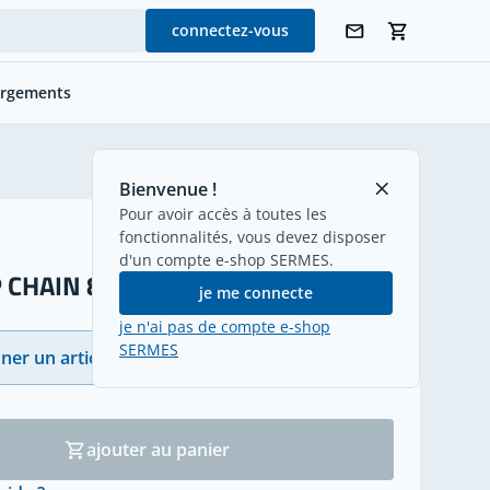
connectez-vous
argements
retour
Bienvenue !
Pour avoir accès à toutes les
fonctionnalités, vous devez disposer
d'un compte e-shop SERMES.
 CHAIN 809
je me connecte
je n'ai pas de compte e-shop
SERMES
ner un article
(36)
ajouter au panier