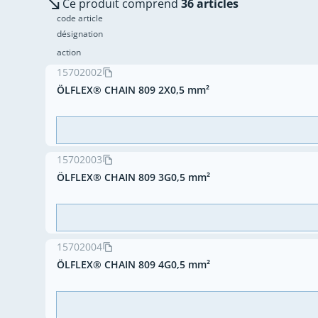
Ce produit comprend
36 articles
code article
désignation
action
15702002
ÖLFLEX® CHAIN 809 2X0,5 mm²
15702003
ÖLFLEX® CHAIN 809 3G0,5 mm²
15702004
ÖLFLEX® CHAIN 809 4G0,5 mm²