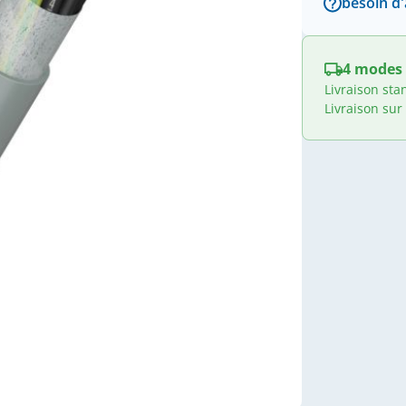
besoin d'
4 modes 
Livraison sta
Livraison sur