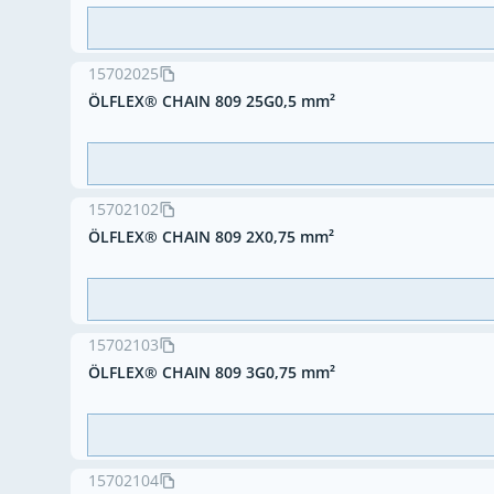
15702025
ÖLFLEX® CHAIN 809 25G0,5 mm²
15702102
ÖLFLEX® CHAIN 809 2X0,75 mm²
15702103
ÖLFLEX® CHAIN 809 3G0,75 mm²
15702104