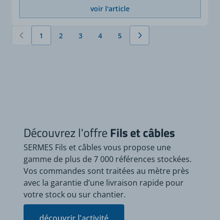
voir l'article
1
2
3
4
5
Vous lisez actuellement la page
Page
Page
Page
Page
Découvrez l'offre
Fils et câbles
SERMES Fils et câbles vous propose une
gamme de plus de 7 000 références stockées.
Vos commandes sont traitées au mètre près
avec la garantie d’une livraison rapide pour
votre stock ou sur chantier.
découvrir l'activité