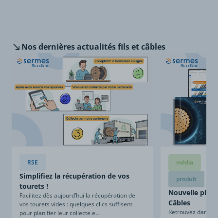
Nos dernières
actualités fils et câbles
RSE
média
Simplifiez la récupération de vos
produit
tourets !
Nouvelle plaqu
Facilitez dès aujourd’hui la récupération de
Câbles
vos tourets vides : quelques clics suffisent
Retrouvez dans ce
pour planifier leur collecte e...