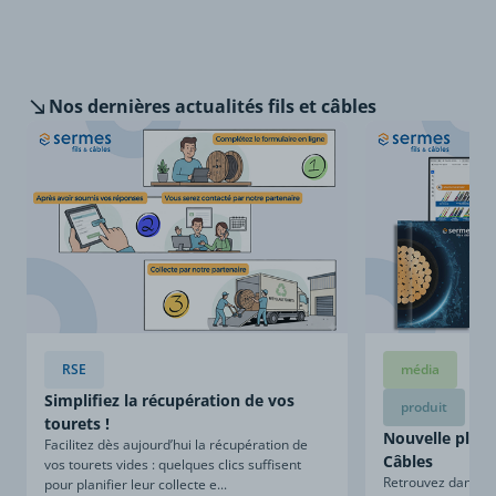
Nos dernières
actualités fils et câbles
RSE
média
Simplifiez la récupération de vos
produit
tourets !
Nouvelle plaqu
Facilitez dès aujourd’hui la récupération de
Câbles
vos tourets vides : quelques clics suffisent
Retrouvez dans ce
pour planifier leur collecte e...