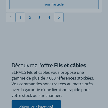
voir l'article
1
2
3
4
Vous lisez actuellement la page
Page
Page
Page
Découvrez l'offre
Fils et câbles
SERMES Fils et câbles vous propose une
gamme de plus de 7 000 références stockées.
Vos commandes sont traitées au mètre près
avec la garantie d’une livraison rapide pour
votre stock ou sur chantier.
découvrir l'activité