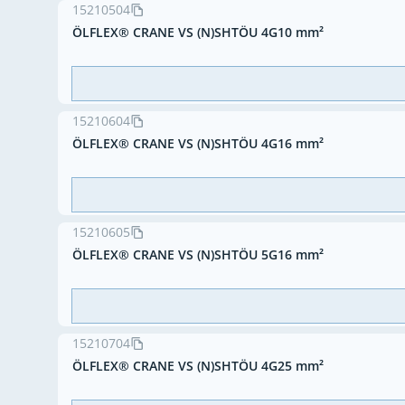
15210504
ÖLFLEX® CRANE VS (N)SHTÖU 4G10 mm²
15210604
ÖLFLEX® CRANE VS (N)SHTÖU 4G16 mm²
15210605
ÖLFLEX® CRANE VS (N)SHTÖU 5G16 mm²
15210704
ÖLFLEX® CRANE VS (N)SHTÖU 4G25 mm²