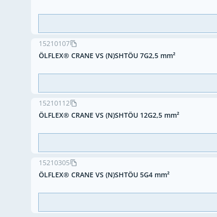
15210107
ÖLFLEX® CRANE VS (N)SHTÖU 7G2,5 mm²
15210112
ÖLFLEX® CRANE VS (N)SHTÖU 12G2,5 mm²
15210305
ÖLFLEX® CRANE VS (N)SHTÖU 5G4 mm²