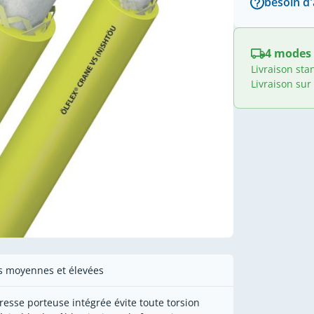
besoin d'
4 modes 
Livraison sta
Livraison sur
es moyennes et élevées
tresse porteuse intégrée évite toute torsion