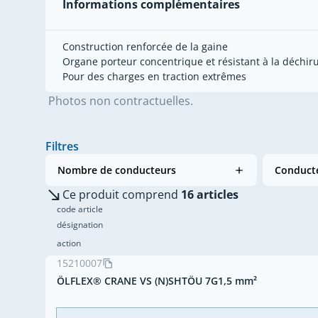
Informations complémentaires
Construction renforcée de la gaine
Organe porteur concentrique et résistant à la déchir
Pour des charges en traction extrêmes
Photos non contractuelles.
Filtres
Nombre de conducteurs
Conducte
Ce produit comprend
16 articles
code article
désignation
action
15210007
ÖLFLEX® CRANE VS (N)SHTÖU 7G1,5 mm²