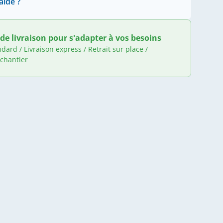
aide ?
de livraison pour s'adapter à vos besoins
ndard / Livraison express / Retrait sur place /
 chantier