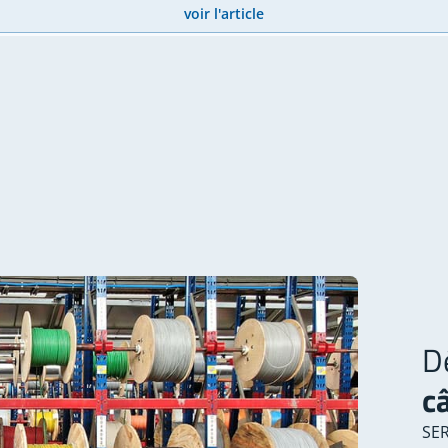
voir l'article
D
c
SER