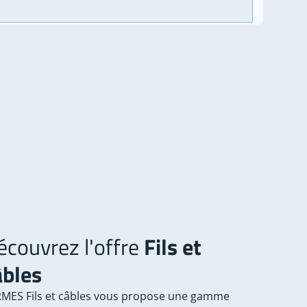
écouvrez l'offre
Fils et
âbles
MES Fils et câbles vous propose une gamme