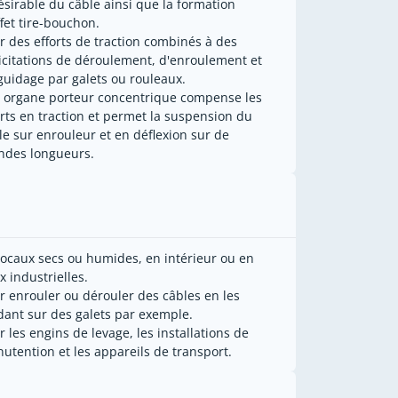
ésirable du câble ainsi que la formation
ffet tire-bouchon.
r des efforts de traction combinés à des
licitations de déroulement, d'enroulement et
guidage par galets ou rouleaux.
 organe porteur concentrique compense les
orts en traction et permet la suspension du
le sur enrouleur et en déflexion sur de
ndes longueurs.
locaux secs ou humides, en intérieur ou en
x industrielles.
r enrouler ou dérouler des câbles en les
dant sur des galets par exemple.
r les engins de levage, les installations de
utention et les appareils de transport.