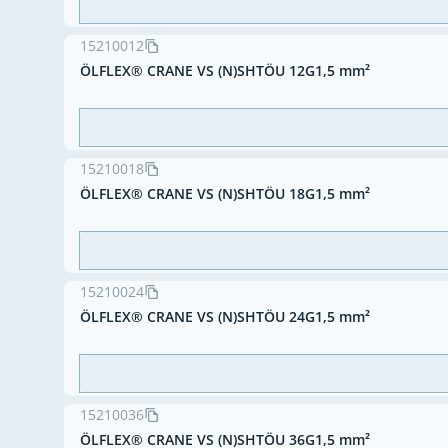
15210012
ÖLFLEX® CRANE VS (N)SHTÖU 12G1,5 mm²
15210018
ÖLFLEX® CRANE VS (N)SHTÖU 18G1,5 mm²
15210024
ÖLFLEX® CRANE VS (N)SHTÖU 24G1,5 mm²
15210036
ÖLFLEX® CRANE VS (N)SHTÖU 36G1,5 mm²