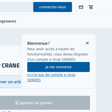
connectez-vous
argements
retour
Bienvenue !
Pour avoir accès à toutes les
fonctionnalités, vous devez disposer
d'un compte e-shop SERMES.
 CRANE VS (N)SHTÖU
je me connecte
je n'ai pas de compte e-shop
SERMES
ner un article
(16)
ajouter au panier