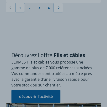
1
2
3
4
Vous lisez actuellement la page
Page
Page
Page
Découvrez l'offre
Fils et câbles
SERMES Fils et câbles vous propose une
gamme de plus de 7 000 références stockées.
Vos commandes sont traitées au mètre près
avec la garantie d’une livraison rapide pour
votre stock ou sur chantier.
découvrir l'activité