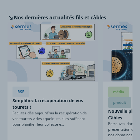
Nos dernières
actualités fils et câbles
RSE
média
Simplifiez la récupération de vos
produit
tourets !
Nouvelle plaqu
Facilitez dès aujourd’hui la récupération de
Câbles
vos tourets vides : quelques clics suffisent
Retrouvez dans ce
pour planifier leur collecte e...
présentation compl
nos domaines d’expe