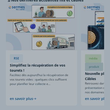
Nos dernières
actualités fils et câbles
RSE
média
Simplifiez la récupération de vos
produit
tourets !
Nouvelle plaqu
Facilitez dès aujourd’hui la récupération de
Câbles
vos tourets vides : quelques clics suffisent
Retrouvez dans ce
pour planifier leur collecte e...
présentation compl
nos domaines d’expe
en savoir plus
en savoir plus