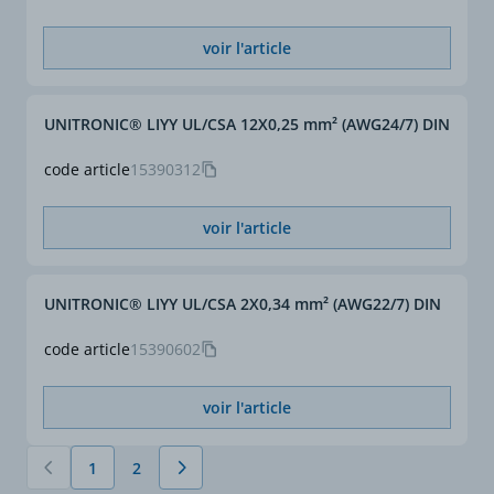
voir l'article
UNITRONIC® LIYY UL/CSA 12X0,25 mm² (AWG24/7) DIN
code article
15390312
voir l'article
UNITRONIC® LIYY UL/CSA 2X0,34 mm² (AWG22/7) DIN
code article
15390602
voir l'article
1
2
Vous lisez actuellement la page
Page