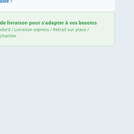
aide ?
de livraison pour s'adapter à vos besoins
ndard / Livraison express / Retrait sur place /
 chantier