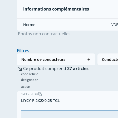
Informations complémentaires
Norme
VDE
Photos non contractuelles.
Filtres
Nombre de conducteurs
Conducte
Ce produit comprend
27 articles
code article
désignation
action
14126134
LIYCY-P 2X2X0,25 TGL