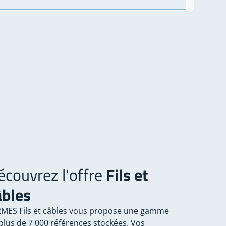
écouvrez l'offre
Fils et
âbles
MES Fils et câbles vous propose une gamme
plus de 7 000 références stockées. Vos