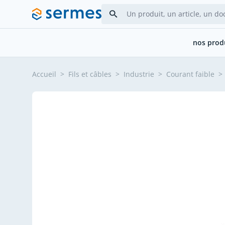
Allez au contenu
nos prod
Accueil
>
Fils et câbles
>
Industrie
>
Courant faible
>