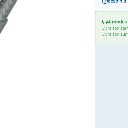
besoin d'
4 modes 
Livraison sta
Livraison sur