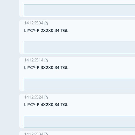
14126504
LIYCY-P 2X2X0,34 TGL
14126514
LIYCY-P 3X2X0,34 TGL
14126524
LIYCY-P 4X2X0,34 TGL
14126534