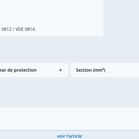
 0812 / VDE 0814.
ur de protection
Section (mm²)
voir l'article