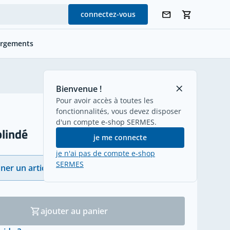
connectez-vous
argements
retour
Bienvenue !
Pour avoir accès à toutes les
fonctionnalités, vous devez disposer
d'un compte e-shop SERMES.
blindé
je me connecte
je n'ai pas de compte e-shop
SERMES
ner un article
(27)
ajouter au panier