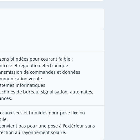
isons blindées pour courant faible :
ontrôle et régulation électronique
ransmission de commandes et données
ommunication vocale
ystèmes informatiques
achines de bureau, signalisation, automates,
ances.
locaux secs et humides pour pose fixe ou
ile.
convient pas pour une pose à l'extérieur sans
tection au rayonnement solaire.