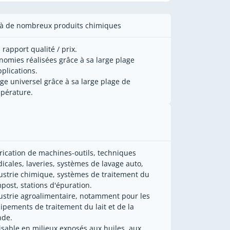
t à de nombreux produits chimiques
 rapport qualité / prix.
nomies réalisées grâce à sa large plage
pplications.
ge universel grâce à sa large plage de
pérature.
rication de machines-outils, techniques
icales, laveries, systèmes de lavage auto,
ustrie chimique, systèmes de traitement du
post, stations d'épuration.
ustrie agroalimentaire, notamment pour les
ipements de traitement du lait et de la
nde.
lisable en milieux exposés aux huiles, aux