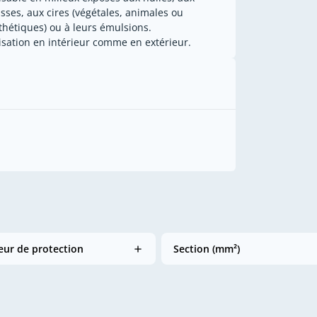
isses, aux cires (végétales, animales ou
thétiques) ou à leurs émulsions.
lisation en intérieur comme en extérieur.
ur de protection
Section (mm²)