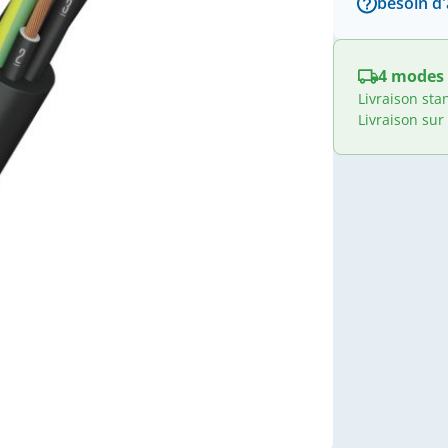
besoin d'
4 modes 
Livraison sta
Livraison sur