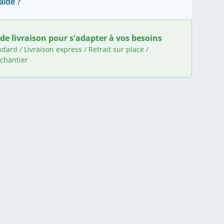
aide ?
de livraison pour s'adapter à vos besoins
ndard / Livraison express / Retrait sur place /
 chantier