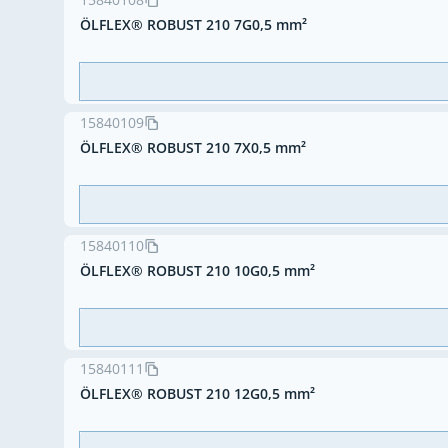
ÖLFLEX® ROBUST 210 7G0,5 mm²
15840109
ÖLFLEX® ROBUST 210 7X0,5 mm²
15840110
ÖLFLEX® ROBUST 210 10G0,5 mm²
15840111
ÖLFLEX® ROBUST 210 12G0,5 mm²