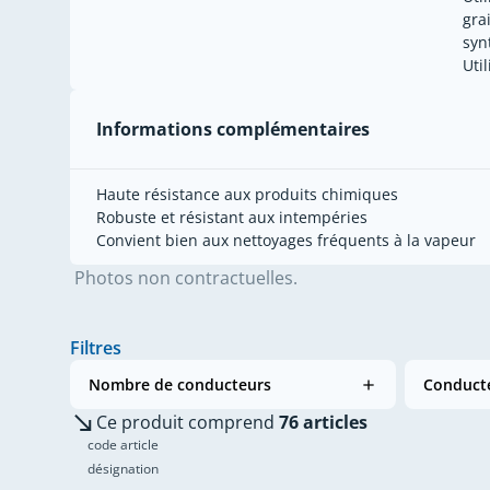
gra
syn
Uti
Informations complémentaires
Haute résistance aux produits chimiques
Robuste et résistant aux intempéries
Convient bien aux nettoyages fréquents à la vapeur
Photos non contractuelles.
Filtres
Nombre de conducteurs
Conducte
Ce produit comprend
76 articles
code article
désignation