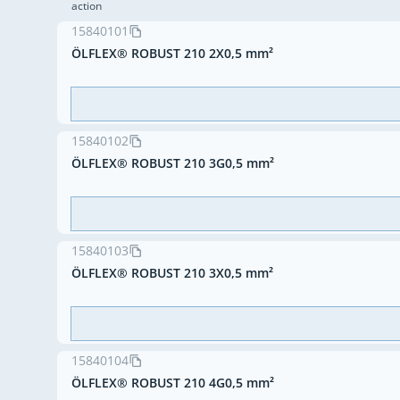
action
15840101
ÖLFLEX® ROBUST 210 2X0,5 mm²
15840102
ÖLFLEX® ROBUST 210 3G0,5 mm²
15840103
ÖLFLEX® ROBUST 210 3X0,5 mm²
15840104
ÖLFLEX® ROBUST 210 4G0,5 mm²