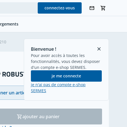
connectez-vous
argements
retour
210
Bienvenue !
Pour avoir accès à toutes les
fonctionnalités, vous devez disposer
d'un compte e-shop SERMES.
 ROBUST 210
je me connecte
je n'ai pas de compte e-shop
SERMES
ner un article
(76)
ajouter au panier