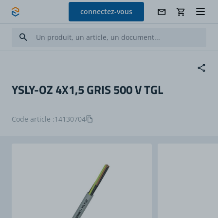
Allez au contenu
connectez-vous
YSLY-OZ 4X1,5 GRIS 500 V TGL
Code article :
14130704