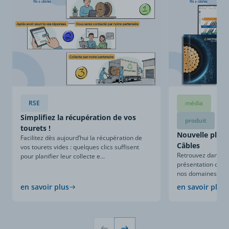
RSE
média
Simplifiez la récupération de vos
produit
tourets !
Nouvelle plaqu
Facilitez dès aujourd’hui la récupération de
Câbles
vos tourets vides : quelques clics suffisent
Retrouvez dans ce
pour planifier leur collecte e...
présentation compl
nos domaines d’expe
en savoir plus
en savoir plus