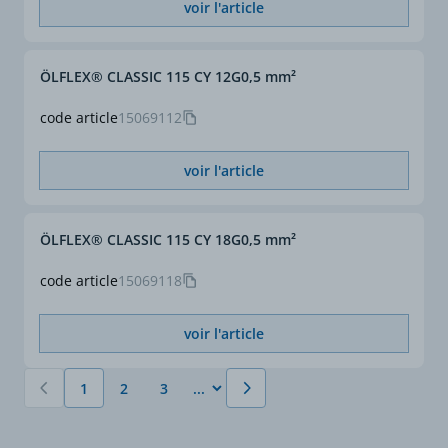
voir l'article
ÖLFLEX® CLASSIC 115 CY 12G0,5 mm²
code article
15069112
voir l'article
ÖLFLEX® CLASSIC 115 CY 18G0,5 mm²
code article
15069118
voir l'article
1
2
3
Vous lisez actuellement la page
Page
Page