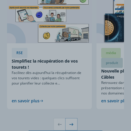
RSE
média
Simplifiez la récupération de vos
produit
tourets !
Nouvelle plaqu
Facilitez dès aujourd’hui la récupération de
Câbles
vos tourets vides : quelques clics suffisent
Retrouvez dans ce
pour planifier leur collecte e...
présentation compl
nos domaines d’expe
en savoir plus
en savoir plus