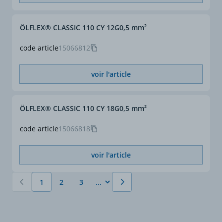
ÖLFLEX® CLASSIC 110 CY 12G0,5 mm²
code article
15066812
voir l'article
ÖLFLEX® CLASSIC 110 CY 18G0,5 mm²
code article
15066818
voir l'article
1
2
3
Vous lisez actuellement la page
Page
Page