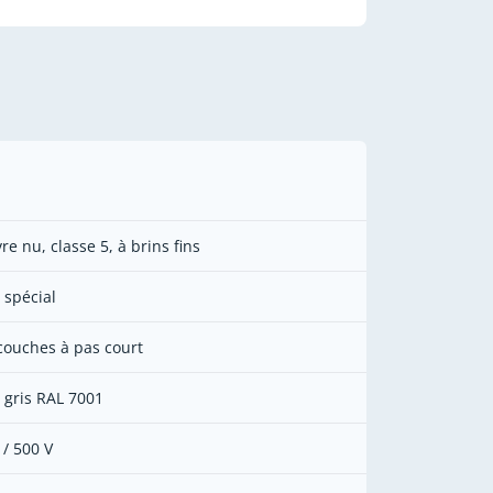
re nu, classe 5, à brins fins
 spécial
couches à pas court
 gris RAL 7001
 / 500 V