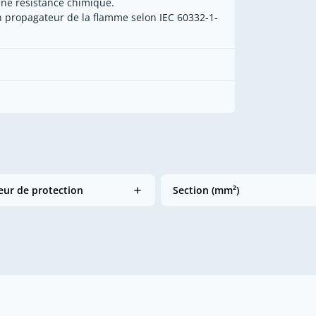
ne résistance chimique.
 propagateur de la flamme selon IEC 60332-1-
ur de protection
Section (mm²)