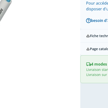
Pour accéde
disposer d
besoin d'
Fiche tech
Page catal
4 modes 
Livraison sta
Livraison sur