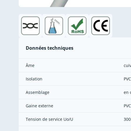
Données techniques
Âme
cuiv
Isolation
PVC
Assemblage
en 
Gaine externe
PVC
Tension de service Uo/U
300