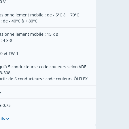
0 V
asionnellement mobile : de - 5°C à + 70°C
 : de - 40°C à + 80°C
asionnellement mobile : 15 x ø
 : 4 x ø
0 et TW-1
qu'à 5 conducteurs : code couleurs selon VDE
3-308
artir de 6 conducteurs : code couleurs ÖLFLEX
5
G 0,75
ils