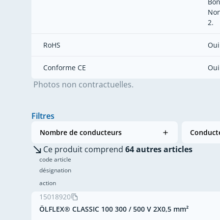
Bon
Non
2.
RoHS
Oui
Conforme CE
Oui
Photos non contractuelles.
Filtres
Nombre de conducteurs
Conducte
Ce produit comprend
64 autres articles
code article
désignation
action
15018920
ÖLFLEX® CLASSIC 100 300 / 500 V 2X0,5 mm²