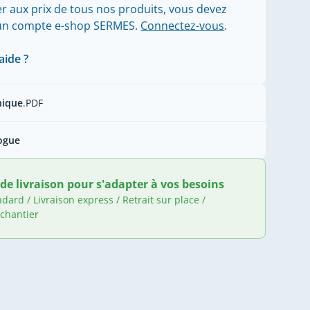
r aux prix de tous nos produits, vous devez
'un compte e-shop SERMES.
Connectez-vous
.
aide ?
nique
.PDF
ogue
de livraison pour s'adapter à vos besoins
ndard / Livraison express / Retrait sur place /
 chantier