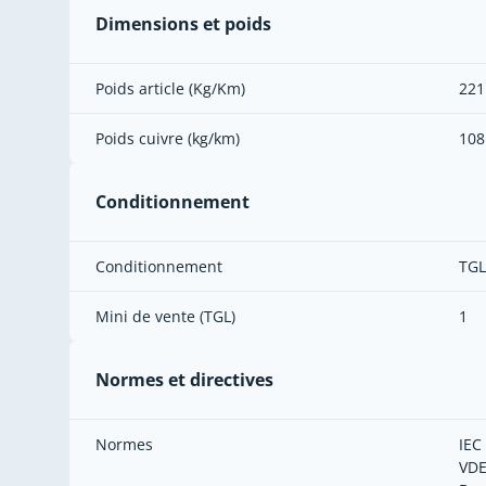
Dimensions et poids
Poids article (Kg/Km)
221
Poids cuivre (kg/km)
108
Conditionnement
Conditionnement
TGL
Mini de vente (TGL)
1
Normes et directives
Normes
IEC
VDE