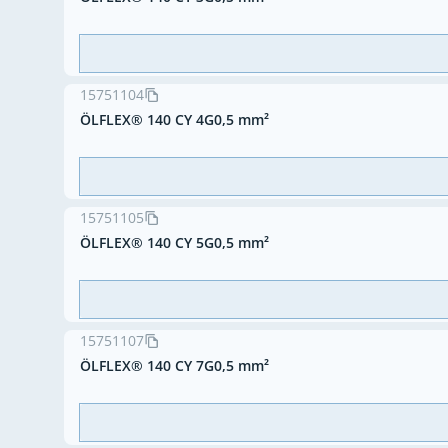
15751104
ÖLFLEX® 140 CY 4G0,5 mm²
15751105
ÖLFLEX® 140 CY 5G0,5 mm²
15751107
ÖLFLEX® 140 CY 7G0,5 mm²