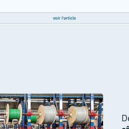
voir l'article
D