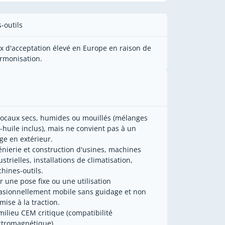
-outils
x d'acceptation élevé en Europe en raison de
armonisation.
locaux secs, humides ou mouillés (mélanges
-huile inclus), mais ne convient pas à un
ge en extérieur.
énierie et construction d'usines, machines
strielles, installations de climatisation,
hines-outils.
r une pose fixe ou une utilisation
asionnellement mobile sans guidage et non
mise à la traction.
milieu CEM critique (compatibilité
ctromagnétique).