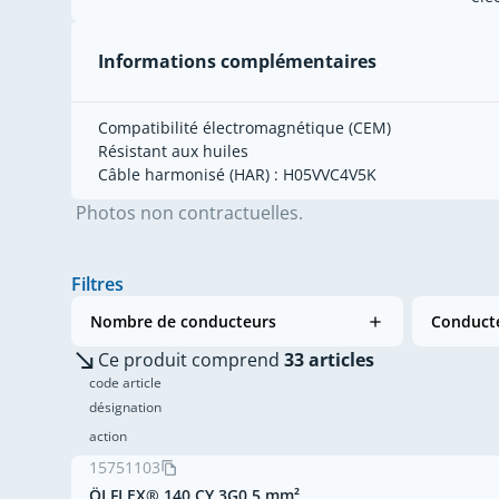
Informations complémentaires
Compatibilité électromagnétique (CEM)
Résistant aux huiles
Câble harmonisé (HAR) : H05VVC4V5K
Photos non contractuelles.
Filtres
Nombre de conducteurs
Conducte
Ce produit comprend
33 articles
code article
désignation
action
15751103
ÖLFLEX® 140 CY 3G0,5 mm²