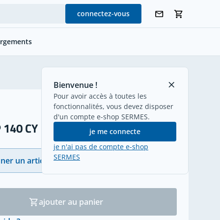
connectez-vous
argements
retour
Bienvenue !
Pour avoir accès à toutes les
fonctionnalités, vous devez disposer
d'un compte e-shop SERMES.
 140 CY
je me connecte
je n'ai pas de compte e-shop
SERMES
ner un article
(33)
ajouter au panier