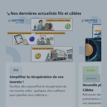
Nos dernières
actualités fils et câbles
RSE
média
Simplifiez la récupération de vos
produit
tourets !
Nouvelle plaqu
Facilitez dès aujourd’hui la récupération de
Câbles
vos tourets vides : quelques clics suffisent
Retrouvez dans ce
pour planifier leur collecte e...
présentation compl
nos domaines d’expe