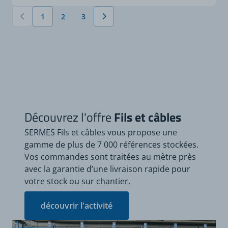
1
2
3
Vous lisez actuellement la page
Page
Page
Découvrez l'offre
Fils et câbles
SERMES Fils et câbles vous propose une
gamme de plus de 7 000 références stockées.
Vos commandes sont traitées au mètre près
avec la garantie d’une livraison rapide pour
votre stock ou sur chantier.
découvrir l'activité