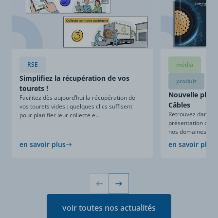
RSE
média
Simplifiez la récupération de vos
produit
tourets !
Nouvelle plaqu
Facilitez dès aujourd’hui la récupération de
Câbles
vos tourets vides : quelques clics suffisent
Retrouvez dans ce
pour planifier leur collecte e...
présentation compl
nos domaines d’expe
en savoir plus
en savoir plus
voir toutes nos actualités