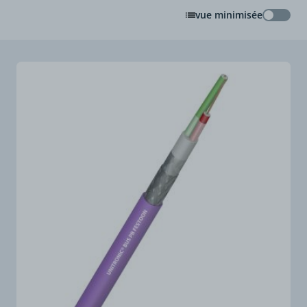
vue minimisée
vue min