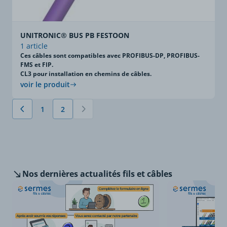
UNITRONIC® BUS PB FESTOON
1 article
Ces câbles sont compatibles avec PROFIBUS-DP, PROFIBUS-
FMS et FIP.
CL3 pour installation en chemins de câbles.
voir le produit
1
2
Précédent
Page
Vous lisez actuellement la page
Nos dernières
actualités fils et câbles